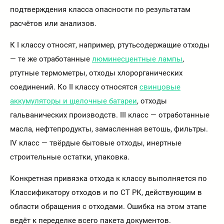
подтверждения класса опасности по результатам
расчётов или анализов.
К I классу относят, например, ртутьсодержащие отходы
— те же отработанные
люминесцентные лампы
,
ртутные термометры, отходы хлорорганических
соединений. Ко II классу относятся
свинцовые
аккумуляторы и щелочные батареи
, отходы
гальванических производств. III класс — отработанные
масла, нефтепродукты, замасленная ветошь, фильтры.
IV класс — твёрдые бытовые отходы, инертные
строительные остатки, упаковка.
Конкретная привязка отхода к классу выполняется по
Классификатору отходов и по СТ РК, действующим в
области обращения с отходами. Ошибка на этом этапе
ведёт к переделке всего пакета документов.