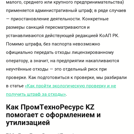
малого, среднего или крупного предпринимательства)
применяется административный штраф; в ряде случаев
— приостановление деятельности. Конкретные
размеры санкций пересматриваются и
устанавливаются действующей редакцией КоАП РК.
Помимо штрафа, без паспорта невозможно
официально передать отходы лицензированному
оператору, а значит, на предприятии накапливаются
неучтённые отходы — это отдельный риск при
проверке. Как подготовиться к проверке, мы разбирали
в статье
«Как пройти экологическую проверку и не
получить штраф за отходы»
.
Как ПромТехноРесурс KZ
помогает с оформлением и
утилизацией