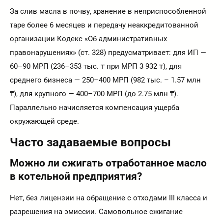
За слив масла в почву, хранение в неприспособленной
таре более 6 месяцев и передачу неаккредитованной
организации Кодекс «Об административных
правонарушениях» (ст. 328) предусматривает: для ИП —
60–90 МРП (236–353 тыс. ₸ при МРП 3 932 ₸), для
среднего бизнеса — 250–400 МРП (982 тыс. – 1.57 млн
₸), для крупного — 400–700 МРП (до 2.75 млн ₸).
Параллельно начисляется компенсация ущерба
окружающей среде.
Часто задаваемые вопросы
Можно ли сжигать отработанное масло
в котельной предприятия?
Нет, без лицензии на обращение с отходами III класса и
разрешения на эмиссии. Самовольное сжигание