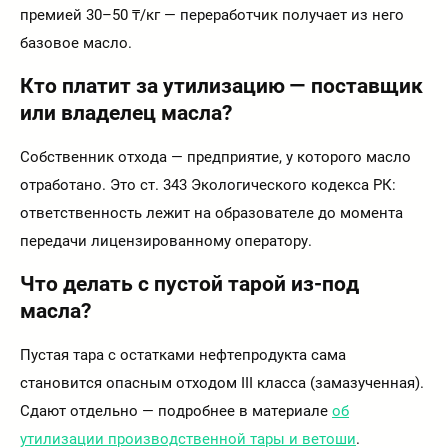
премией 30–50 ₸/кг — переработчик получает из него
базовое масло.
Кто платит за утилизацию — поставщик
или владелец масла?
Собственник отхода — предприятие, у которого масло
отработано. Это ст. 343 Экологического кодекса РК:
ответственность лежит на образователе до момента
передачи лицензированному оператору.
Что делать с пустой тарой из-под
масла?
Пустая тара с остатками нефтепродукта сама
становится опасным отходом III класса (замазученная).
Сдают отдельно — подробнее в материале
об
утилизации производственной тары и ветоши
.