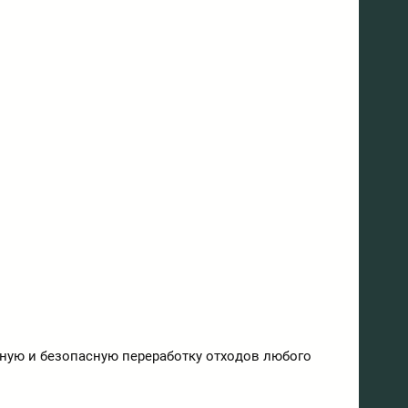
ную и безопасную переработку отходов любого