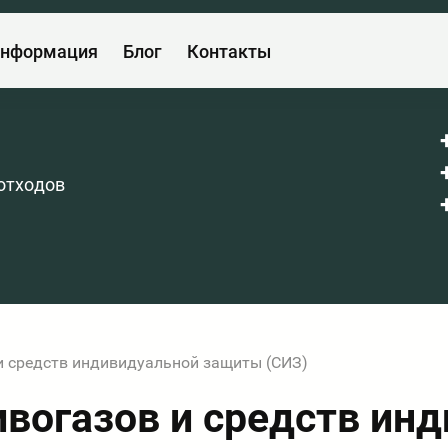
нформация
Блог
Контакты
отходов
и средств индивидуальной защиты (СИЗ)
ивогазов и средств ин