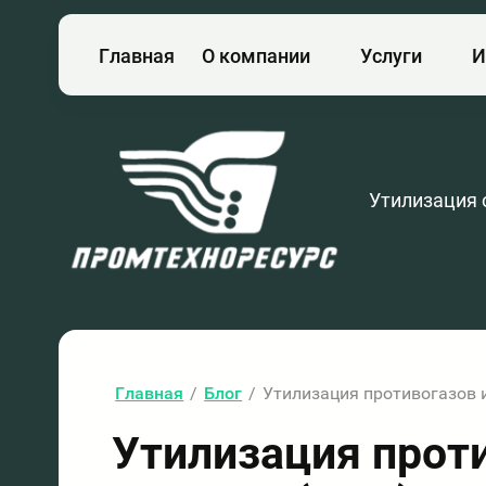
Главная
О компании
Услуги
И
Утилизация 
Главная
/
Блог
/
Утилизация противогазов 
Утилизация прот