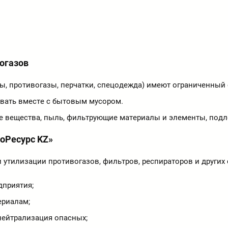
огазов
, противогазы, перчатки, спецодежда) имеют ограниченный 
ывать вместе с бытовым мусором.
 вещества, пыль, фильтрующие материалы и элементы, подл
ноРесурс KZ»
утилизации противогазов, фильтров, респираторов и других
дприятия;
ериалам;
нейтрализация опасных;