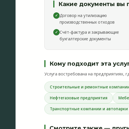
Какие документы вы 
Договор на утилизацию
✓
производственных отходов
Счёт-фактура и закрывающие
✓
бухгалтерские документы
Кому подходит эта услу
Услуга востребована на предприятиях, г
Строительные и ремонтные компани
Нефтегазовые предприятия
Мебе
Транспортные компании и автопарки
Смотрите также — други