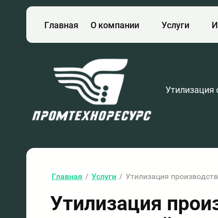
Главная
О компании
Услуги
И
Утилизация 
Главная
/
Услуги
/
Утилизация производств
Утилизация прои