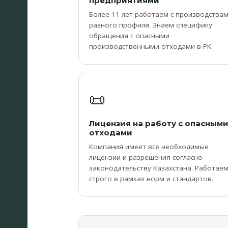
предприятиями
Более 11 лет работаем с производства
разного профиля. Знаем специфику
обращения с опасными
производственными отходами в РК.
📜
Лицензия на работу с опасным
отходами
Компания имеет все необходимые
лицензии и разрешения согласно
законодательству Казахстана. Работае
строго в рамках норм и стандартов.