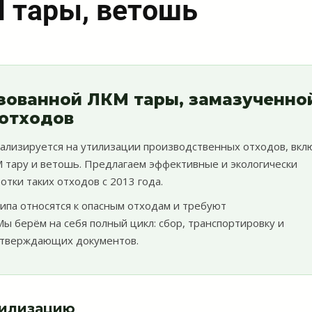
 тары, ветошь
зованной ЛКМ тары, замазученно
отходов
лизируется на утилизации производственных отходов, вкл
 тару и ветошь. Предлагаем эффективные и экологически
тки таких отходов с 2013 года.
ипа относятся к опасным отходам и требуют
ы берём на себя полный цикл: сбор, транспортировку и
дтверждающих документов.
тилизацию