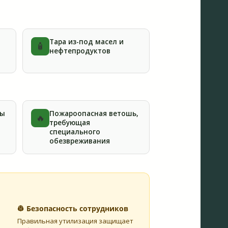
Тара из-под масел и
🧴
нефтепродуктов
лы
Пожароопасная ветошь,
🔥
требующая
специального
обезвреживания
👷 Безопасность сотрудников
Правильная утилизация защищает