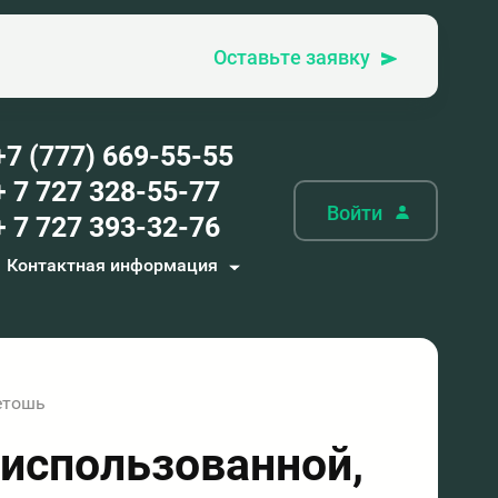
Оставьте заявку
+7 (777) 669-55-55
+ 7 727 328-55-77
Войти
+ 7 727 393-32-76
Контактная информация
етошь
использованной,