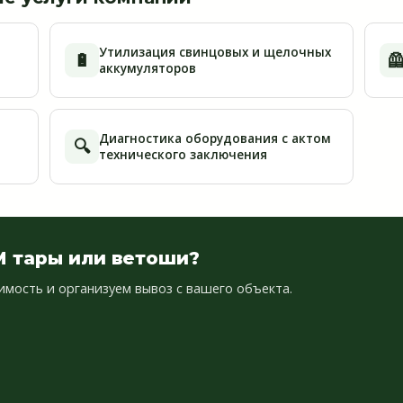
Утилизация свинцовых и щелочных
🔋

аккумуляторов
Диагностика оборудования с актом
🔍
технического заключения
 тары или ветоши?
имость и организуем вывоз с вашего объекта.