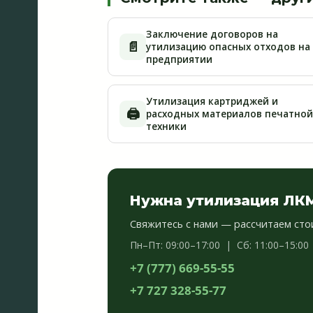
Заключение договоров на
📄
утилизацию опасных отходов на
предприятии
Утилизация картриджей и
🖨️
расходных материалов печатной
техники
Нужна утилизация ЛКМ
Свяжитесь с нами — рассчитаем сто
Пн–Пт: 09:00–17:00 | Сб: 11:00–15:00
+7 (777) 669-55-55
+7 727 328-55-77