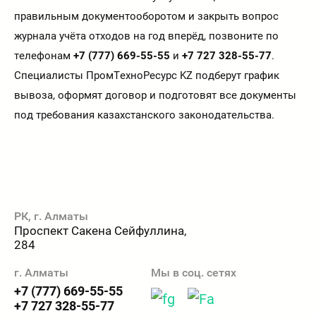
правильным документооборотом и закрыть вопрос
журнала учёта отходов на год вперёд, позвоните по
телефонам
+7 (777) 669-55-55
и
+7 727 328-55-77
.
Специалисты ПромТехноРесурс KZ подберут график
вывоза, оформят договор и подготовят все документы
под требования казахстанского законодательства.
РК, г. Алматы
Проспект Сакена Сейфуллина,
284
г. Алматы
Мы в соц. сетях
+7 (777) 669-55-55
+7 727 328-55-77