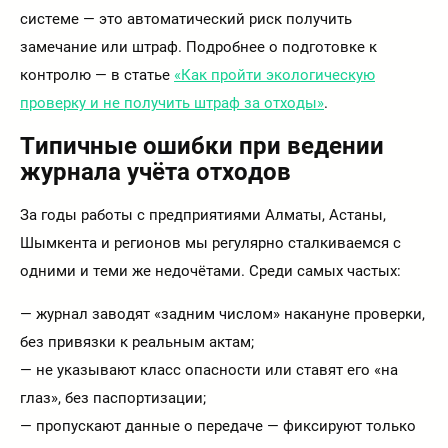
системе — это автоматический риск получить
замечание или штраф. Подробнее о подготовке к
контролю — в статье
«Как пройти экологическую
проверку и не получить штраф за отходы»
.
Типичные ошибки при ведении
журнала учёта отходов
За годы работы с предприятиями Алматы, Астаны,
Шымкента и регионов мы регулярно сталкиваемся с
одними и теми же недочётами. Среди самых частых:
— журнал заводят «задним числом» накануне проверки,
без привязки к реальным актам;
— не указывают класс опасности или ставят его «на
глаз», без паспортизации;
— пропускают данные о передаче — фиксируют только